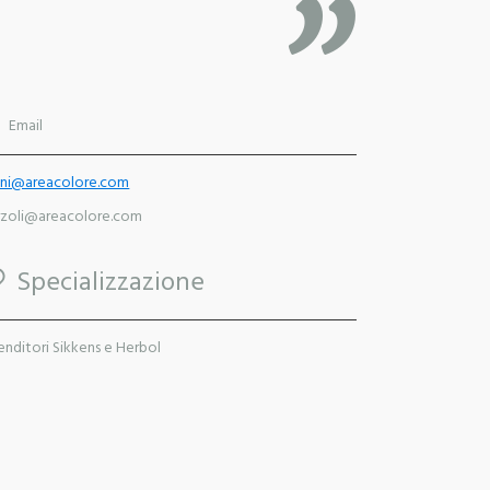
Email
ini@areacolore.com
zoli@areacolore.com
Specializzazione
enditori Sikkens e Herbol