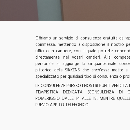
Offriamo un servizio di consulenza gratuita dall’ap
commessa, mettendo a disposizione il nostro pe
uffici o in cantiere, con il quale potrete concor
direttamente nei vostri cantieri. Alla compet
personale si aggiunge la cinquantennale con
pittorico della SIKKENS che anch’essa mette a 
specializzato per qualsiasi tipo di consulenza o pr
LE CONSULENZE PRESSO I NOSTRI PUNTI VENDITA
TEMPISTICA DEDICATA (CONSULENZA DI C
POMERIGGIO DALLE 14 ALLE 18, MENTRE QUELL
PREVIO APP.TO TELEFONICO.