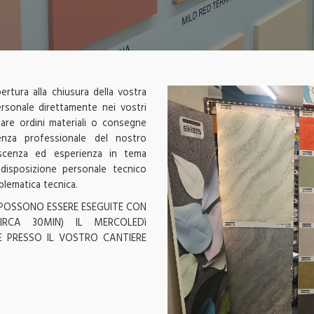
ertura alla chiusura della vostra
rsonale direttamente nei vostri
dare ordini materiali o consegne
enza professionale del nostro
oscenza ed esperienza in tema
disposizione personale tecnico
oblematica tecnica.
 POSSONO ESSERE ESEGUITE CON
IRCA 30MIN) IL MERCOLEDì
E PRESSO IL VOSTRO CANTIERE