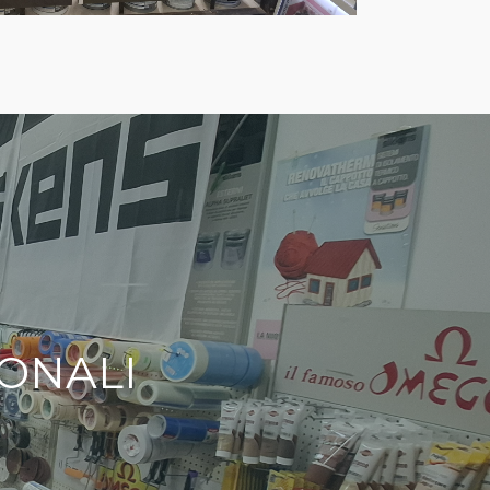
ONALI