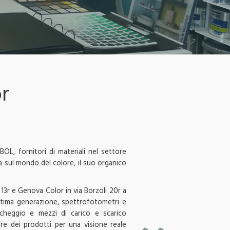
r
L, fornitori di materiali nel settore
za sul mondo del colore, il suo organico
 13r e Genova Color in via Borzoli 20r a
ultima generazione, spettrofotometri e
cheggio e mezzi di carico e scarico
ure dei prodotti per una visione reale