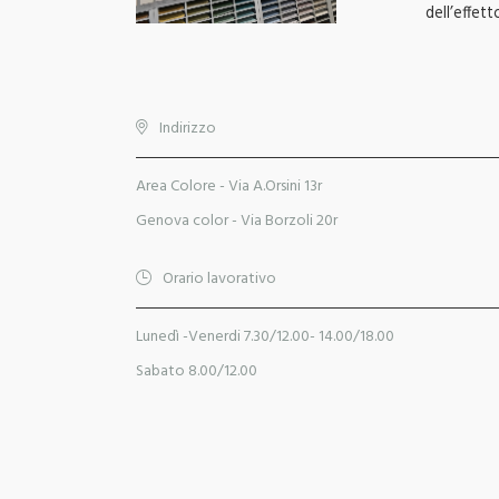
dell’effett
Indirizzo
Area Colore - Via A.Orsini 13r
Genova color - Via Borzoli 20r
Orario lavorativo
Lunedì -venerdi 7.30/12.00- 14.00/18.00
Sabato 8.00/12.00