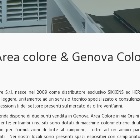
Area colore & Genova Colo
e S.r.l.
nasce nel 2009 come distributore esclusivo SIKKENS ed HERBO
zia leggera, unitamente ad un servizio tecnico specializzato e consulen
essionisti del settore presenti sul mercato da oltre vent’anni.
ienda dispone di due punti vendita in Genova, Area Colore in via Orsini
ente; entrambi i ns. siti sono dotati di macchine colorimetriche di 
ri per formulazioni di tinte al campione,
oltre ad un ampio par
ti.
Nei nostri locali sono presenti spazi espositivi con campionat