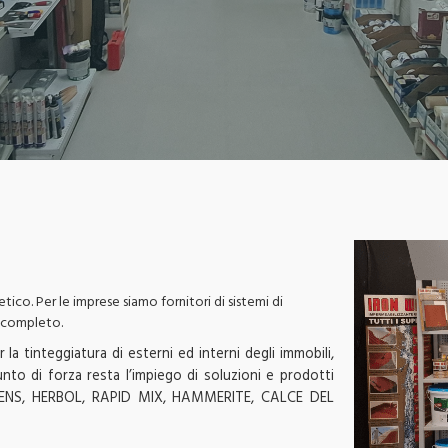
etico. Per le imprese siamo fornitori di sistemi di
o completo.
la tinteggiatura di esterni ed interni degli immobili,
punto di forza resta l’impiego di soluzioni e prodotti
 SIKKENS, HERBOL, RAPID MIX, HAMMERITE, CALCE DEL
e molti altri.