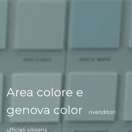
Area colore e
genova color
rivenditori
ufficiali sikkens