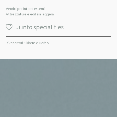
Vernici per interni esterni
Attrezzature e edilizia leggera
ui.info.specialities
Rivenditori Sikkens e Herbol