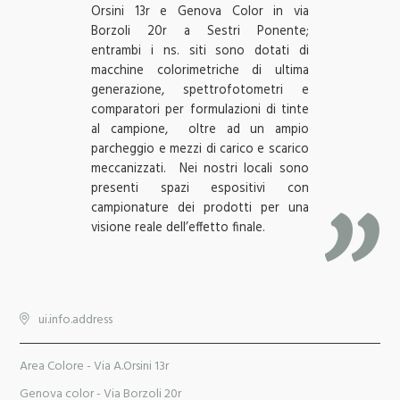
Orsini 13r e Genova Color in via
Borzoli 20r a Sestri Ponente;
entrambi i ns. siti sono dotati di
macchine colorimetriche di ultima
generazione, spettrofotometri e
comparatori per formulazioni di tinte
al campione,
oltre ad un ampio
parcheggio e mezzi di carico e scarico
meccanizzati.
Nei nostri locali sono
presenti spazi espositivi con
campionature dei prodotti per una
visione reale dell’effetto finale.
ui.info.address
Area Colore - Via A.Orsini 13r
Genova color - Via Borzoli 20r